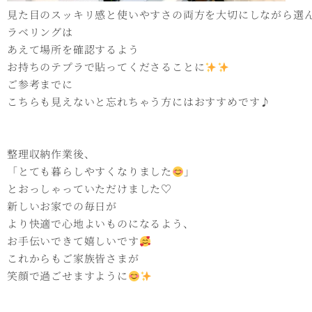
見た目のスッキリ感と使いやすさの両方を大切にしながら選
ラベリングは
あえて場所を確認するよう
お持ちのテプラで貼ってくださることに
ご参考までに
こちらも見えないと忘れちゃう方にはおすすめです♪
整理収納作業後、
「とても暮らしやすくなりました
」
とおっしゃっていただけました♡
新しいお家での毎日が
より快適で心地よいものになるよう、
お手伝いできて嬉しいです
これからもご家族皆さまが
笑顔で過ごせますように