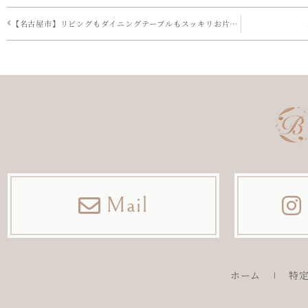
【名古屋市】リビングもダイニングテーブルもスッキリお片付け
Mail
ホーム
特