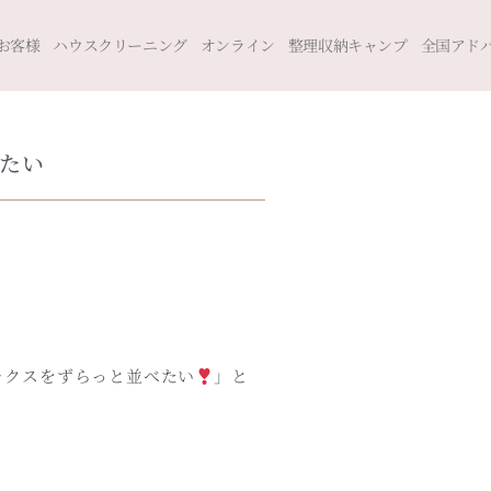
お客様
ハウスクリーニング
オンライン
整理収納キャンプ
全国アド
たい
ックスをずらっと並べたい
」と