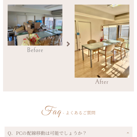
Before
After
Faq
- よくあるご質問
Q．PCの配線移動は可能でしょうか？