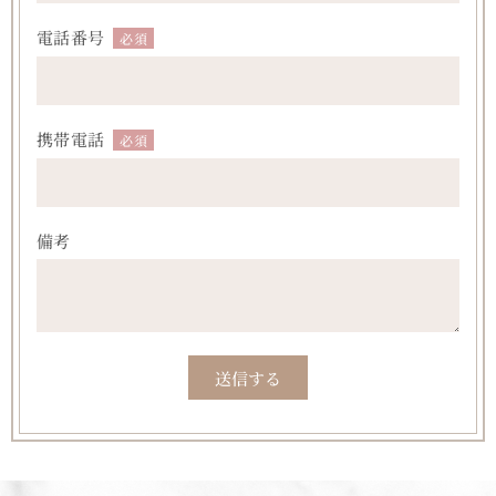
電話番号
必須
携帯電話
必須
備考
送信する