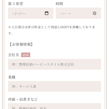
第３希望
時間
＊土日祝日は休日料金として別途5,000円を頂戴しておりま
す。
【お客様情報】
会社名
必須
業種
所属・肩書きなど