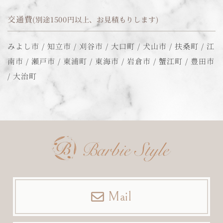
交通費
(別途1500円以上、お見積もりします)
みよし市 / 知立市 / 刈谷市 / 大口町 / 犬山市 / 扶桑町 / 江
南市 / 瀬戸市 / 東浦町 / 東海市 / 岩倉市 / 蟹江町 / 豊田市
/ 大治町
Mail