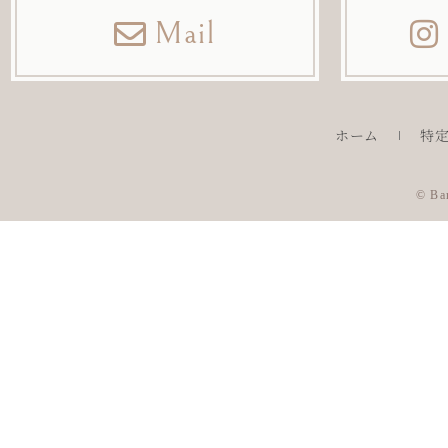
Mail
ホーム
特
© Bar