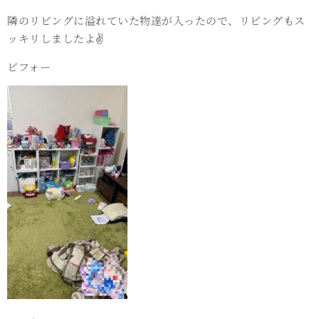
隣のリビングに溢れていた物達が入ったので、リビングもス
ッキリしましたよ✌️
ビフォー