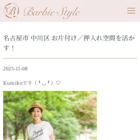
名古屋市 中川区 お片付け／押入れ空間を活か
す！
2025-11-08
Kumikoです（╹◡╹）♡