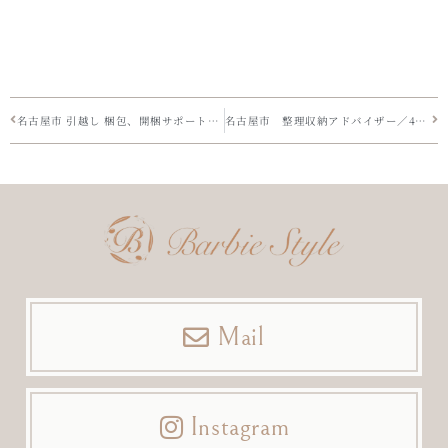
名古屋市 引越し 梱包、開梱サポートも整理収納バービースタイル
名古屋市 整理収納アドバイザー／40代、50代に刺さるお片付けソング
Mail
Instagram