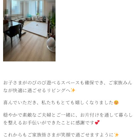
お子さまがのびのび遊べるスペースも確保でき、ご家族みん
なが快適に過ごせるリビングへ
喜んでいただき、私たちもとても嬉しくなりました
穏やかで素敵なご夫婦とご一緒に、お片付けを通して暮らし
を整えるお手伝いができたことに感謝です
これからもご家族皆さまが笑顔で過ごせますように